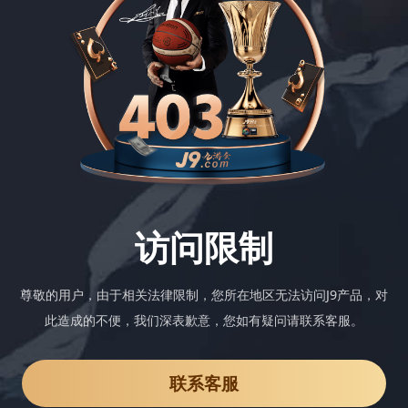
访问限制
尊敬的用户，由于相关法律限制，您所在地区无法访问J9产品，对
此造成的不便，我们深表歉意，您如有疑问请联系客服。
联系客服