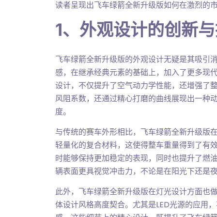
读者呈现出飞车绿箭全新升级版如何在激烈的
1、外观设计的创新与
飞车绿箭全新升级版的外观设计无疑是其吸引
感，在继承经典元素的基础上，加入了更多现
设计，不仅提升了空气动力学性能，还增强了
风阻系数，还通过精心打磨的曲线展现出一种
度。
与传统的赛车外形相比，飞车绿箭全新升级版
轻量化的复合材料，这使得整车重量得到了有
时能够保持更加稳定的表现，同时也提升了燃
辆表面更具视觉冲击力，不论是在阳光下还是
此外，飞车绿箭全新升级版在灯光设计方面也
体设计风格高度契合。尤其是LED光源的应用