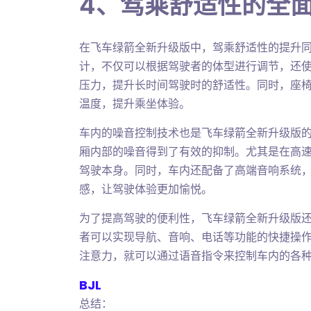
4、驾乘舒适性的全
在飞车绿箭全新升级版中，驾乘舒适性的提升
计，不仅可以根据驾驶者的体型进行调节，还
压力，提升长时间驾驶时的舒适性。同时，座
温度，提升乘坐体验。
车内的噪音控制技术也是飞车绿箭全新升级版
厢内部的噪音得到了有效的抑制。尤其是在高
驾驶本身。同时，车内还配备了高端音响系统
感，让驾驶体验更加愉悦。
为了提高驾驶的便利性，飞车绿箭全新升级版
者可以实现导航、音响、电话等功能的快捷操
注意力，就可以通过语音指令来控制车内的各
BJL
总结：