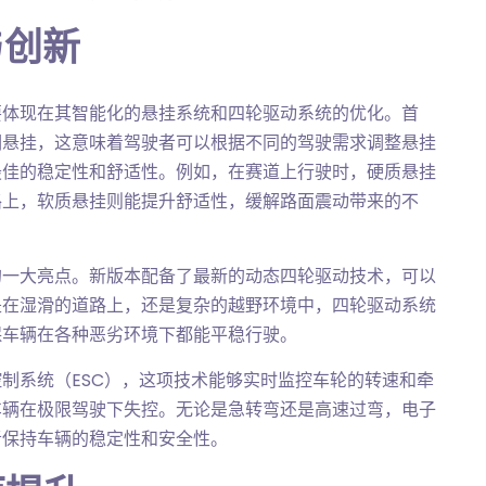
与创新
要体现在其智能化的悬挂系统和四轮驱动系统的优化。首
调悬挂，这意味着驾驶者可以根据不同的驾驶需求调整悬挂
最佳的稳定性和舒适性。例如，在赛道上行驶时，硬质悬挂
路上，软质悬挂则能提升舒适性，缓解路面震动带来的不
的一大亮点。新版本配备了最新的动态四轮驱动技术，可以
是在湿滑的道路上，还是复杂的越野环境中，四轮驱动系统
保车辆在各种恶劣环境下都能平稳行驶。
制系统（ESC），这项技术能够实时监控车轮的转速和牵
车辆在极限驾驶下失控。无论是急转弯还是高速过弯，电子
者保持车辆的稳定性和安全性。