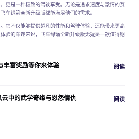
车，更是一种极致的驾驶享受。无论是追求速度与激情的赛
，飞车绿箭全新升级版都能满足他们的需求。
美。它不仅能够提供超凡的性能和驾驶体验，还能带来更高
驶体验的车迷来说，飞车绿箭全新升级版无疑是一款值得期
与丰富奖励等你来体验
阅读
风云中的武学奇缘与恩怨情仇
阅读