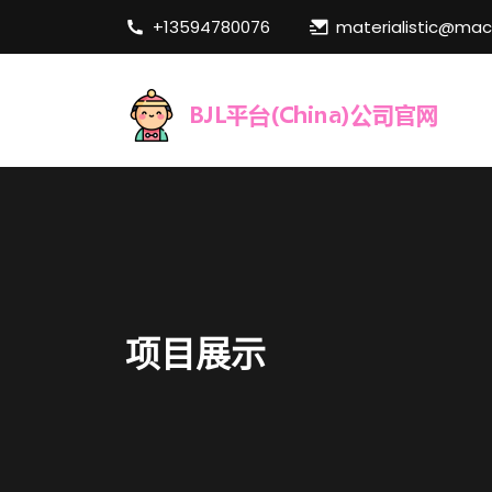
+13594780076
materialistic@ma
项目展示