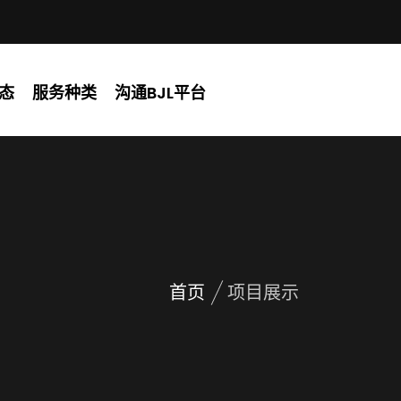
态
服务种类
沟通BJL平台
首页
项目展示