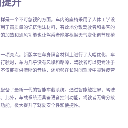
面提升
同样是一个不可忽视的方面。车内的座椅采用了人体工学设
使用了高质量的记忆泡沫材料，有效地分散驾驶者和乘客的
椅的加热和通风功能也让驾乘者能够根据天气变化调节座椅
的一项亮点。新版本在车身隔音材料上进行了大幅优化，车
速行驶时，车内几乎没有风噪和路噪，驾驶者可以更专注于
，不仅能提供清晰的音质，还能够在长时间驾驶中减轻疲劳
还配备了最新一代的智能车载系统。通过智能触控屏，驾驶
作。此外，车载系统还具备语音控制功能，驾驶者无需分散
种功能，极大提升了驾驶安全性和便捷性。