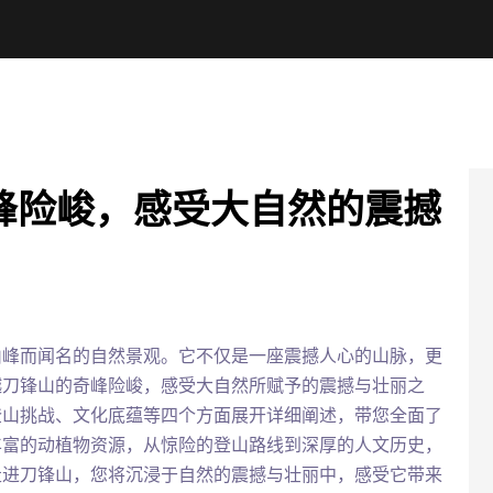
峰险峻，感受大自然的震撼
山峰而闻名的自然景观。它不仅是一座震撼人心的山脉，更
越刀锋山的奇峰险峻，感受大自然所赋予的震撼与壮丽之
登山挑战、文化底蕴等四个方面展开详细阐述，带您全面了
丰富的动植物资源，从惊险的登山路线到深厚的人文历史，
走进刀锋山，您将沉浸于自然的震撼与壮丽中，感受它带来