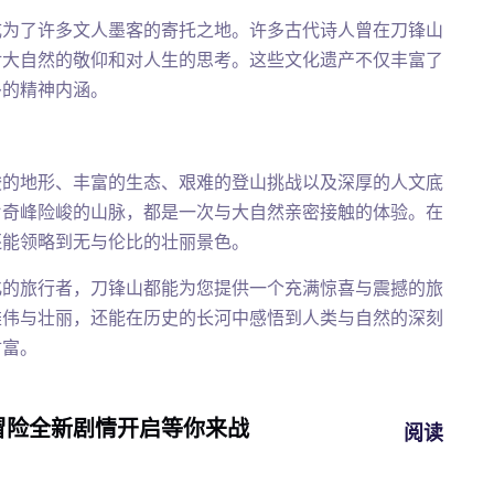
成为了许多文人墨客的寄托之地。许多古代诗人曾在刀锋山
对大自然的敬仰和对人生的思考。这些文化遗产不仅丰富了
多的精神内涵。
峻的地形、丰富的生态、艰难的登山挑战以及深厚的人文底
片奇峰险峻的山脉，都是一次与大自然亲密接触的体验。在
还能领略到无与伦比的壮丽景色。
化的旅行者，刀锋山都能为您提供一个充满惊喜与震撼的旅
雄伟与壮丽，还能在历史的长河中感悟到人类与自然的深刻
财富。
冒险全新剧情开启等你来战
阅读