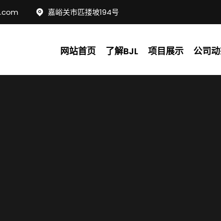
c.com
嘉峪关市匹搂坡194号
网站首页
了解BJL
项目展示
公司动