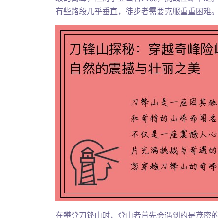
有些路段几乎垂直，徒步者需要克服重重困难
在攀登刀锋山时，登山者首先会遇到的是茂密