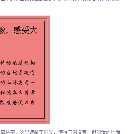
。
的森林带，这里遮蔽了阳光，使得气温适宜，但湿滑的地面