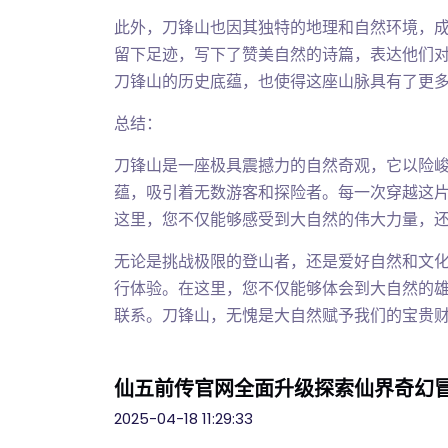
此外，刀锋山也因其独特的地理和自然环境，
留下足迹，写下了赞美自然的诗篇，表达他们
刀锋山的历史底蕴，也使得这座山脉具有了更
总结：
刀锋山是一座极具震撼力的自然奇观，它以险
蕴，吸引着无数游客和探险者。每一次穿越这
这里，您不仅能够感受到大自然的伟大力量，
无论是挑战极限的登山者，还是爱好自然和文
行体验。在这里，您不仅能够体会到大自然的
联系。刀锋山，无愧是大自然赋予我们的宝贵
仙五前传官网全面升级探索仙界奇幻
2025-04-18 11:29:33