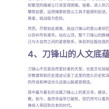
和繁茂的植被让行进变得困难。接着，进入到
攀爬岩壁，运用绳索和登山工具才能顺利前进
悬崖，挑战极为危险。
然而，尽管如此艰难，挑战刀锋山的登山者却
以弥补所有艰辛。站在山顶，整个刀锋山的群
己与大自然之间的紧密联系，体验到征服自我
4、刀锋山的人文底
刀锋山不仅是自然爱好者的天堂，也是文化探
宗教建筑和历史遗迹记录了这里的悠久历史和
的传说和神话也与这座山脉紧密相连。
其中最为著名的当属刀锋山上的某古寺。据说
教。如今，虽然寺庙早已破败，但仍然可以看
佛将人带回到古老的时代。