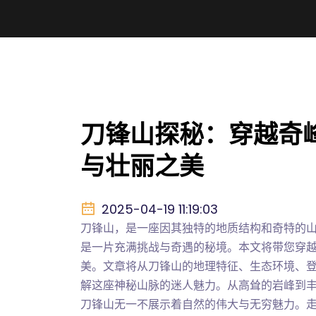
刀锋山探秘：穿越奇
与壮丽之美
2025-04-19 11:19:03
刀锋山，是一座因其独特的地质结构和奇特的
是一片充满挑战与奇遇的秘境。本文将带您穿
美。文章将从刀锋山的地理特征、生态环境、
解这座神秘山脉的迷人魅力。从高耸的岩峰到
刀锋山无一不展示着自然的伟大与无穷魅力。