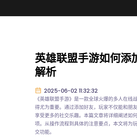
英雄联盟手游如何添
解析
2025-06-02 11:32:32
《英雄联盟手游》是一款全球火爆的多人在线
得尤为重要。通过添加好友，玩家不仅能和朋
享受更多的社交乐趣。本篇文章将详细阐述如
项。从操作流程到具体的注意要点，本文将为
交功能。