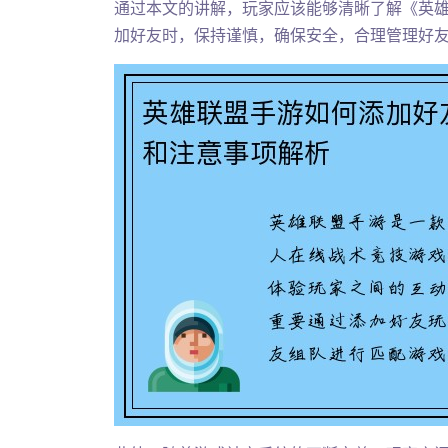
通过本文的讲解，玩家应该能够清晰了解《英
加好友时，保持谨慎，确保安全，合理管理好