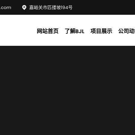
c.com
嘉峪关市匹搂坡194号
网站首页
了解BJL
项目展示
公司动