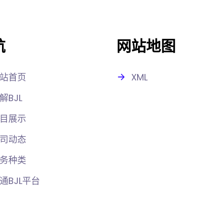
航
网站地图
站首页
XML
解BJL
目展示
司动态
务种类
通BJL平台