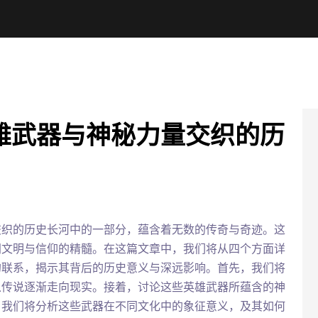
雄武器与神秘力量交织的历
交织的历史长河中的一部分，蕴含着无数的传奇与奇迹。这
同文明与信仰的精髓。在这篇文章中，我们将从四个方面详
的联系，揭示其背后的历史意义与深远影响。首先，我们将
从传说逐渐走向现实。接着，讨论这些英雄武器所蕴含的神
，我们将分析这些武器在不同文化中的象征意义，及其如何