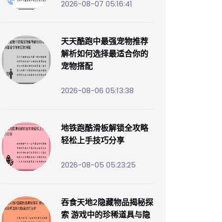
2026-08-07 05:16:41
天天酷跑中最强宠物推荐
解析如何选择最适合你的
宠物搭配
2026-08-06 05:13:38
地铁跑酷滑板解锁全攻略
轻松上手技巧分享
2026-08-05 05:23:25
吞食天地2隐藏物品揭秘探
索 游戏中的珍稀道具与隐