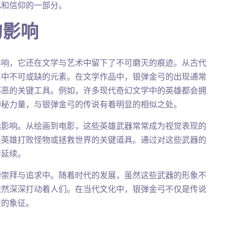
化和信仰的一部分。
的影响
影响，它还在文学与艺术中留下了不可磨灭的痕迹。从古代
事中不可或缺的元素。在文学作品中，银弹金弓的出现通常
邪恶的关键工具。例如，许多现代奇幻文学中的英雄都会拥
神秘力量，与银弹金弓的传说有着明显的相似之处。
远影响。从绘画到电影，这些英雄武器常常成为视觉表现的
是英雄打败怪物或拯救世界的关键道具。通过对这些武器的
中延续。
的崇拜与追求中。随着时代的发展，虽然这些武器的形象不
依然深深打动着人们。在当代文化中，银弹金弓不仅是传说
慧的象征。