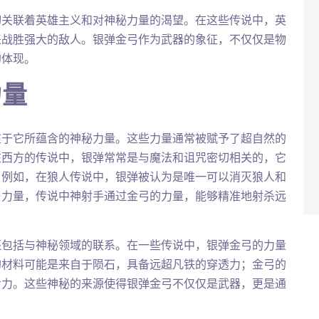
切关联着英雄主义和对神秘力量的渴望。在这些传说中，英
来战胜强大的敌人。银弹金弓作为武器的象征，不仅仅是物
的体现。
力量
在于它所蕴含的神秘力量。这些力量通常被赋予了超自然的
在西方的传说中，银弹常常是与魔法和诅咒密切相关的，它
。例如，在狼人传说中，银弹被认为是唯一可以消灭狼人和
与力量，传说中神射手通过金弓的力量，能够精准地射杀远
还包括与神秘领域的联系。在一些传说中，银弹金弓的力量
的材料可能是来自于陨石，具备远超凡铁的穿透力；金弓的
命力。这些神秘的来源使得银弹金弓不仅仅是武器，更是通
。