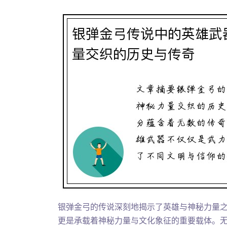
银弹金弓的传说深刻地揭示了英雄与神秘力量
更是承载着神秘力量与文化象征的重要载体。