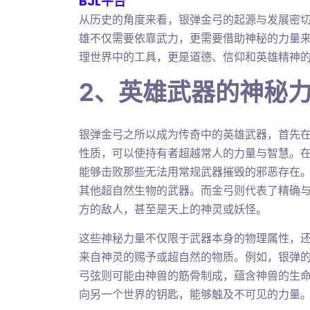
BJL平台
从历史的角度来看，银弹金弓的起源与发展密
雄不仅需要依靠武力，更需要借助神秘的力量
理世界中的工具，更是道德、信仰和英雄精神
2、英雄武器的神秘
银弹金弓之所以成为传奇中的英雄武器，首先
性质，可以使持有者超越常人的力量与智慧。
能够击败那些无法用常规武器摧毁的邪恶存在
其他超自然生物的武器。而金弓则代表了精确
方的敌人，甚至是天上的神灵或妖怪。
这些神秘力量不仅限于武器本身的物理属性，
来自神灵的赐予或超自然的物质。例如，银弹
弓弦则可能由神兽的筋骨制成，蕴含神兽的生
向另一个世界的钥匙，能够触及不可见的力量