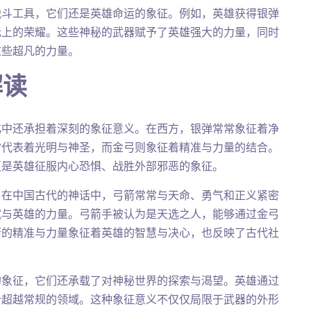
战斗工具，它们还是英雄命运的象征。例如，英雄获得银弹
无上的荣耀。这些神秘的武器赋予了英雄强大的力量，同时
这些超凡的力量。
解读
化中还承担着深刻的象征意义。在西方，银弹常常象征着净
常代表着光明与神圣，而金弓则象征着精准与力量的结合。
更是英雄征服内心恐惧、战胜外部邪恶的象征。
。在中国古代的神话中，弓箭常常与天命、勇气和正义紧密
赋与英雄的力量。弓箭手被认为是天选之人，能够通过金弓
箭的精准与力量象征着英雄的智慧与决心，也反映了古代社
的象征，它们还承载了对神秘世界的探索与渴望。英雄通过
个超越常规的领域。这种象征意义不仅仅局限于武器的外形