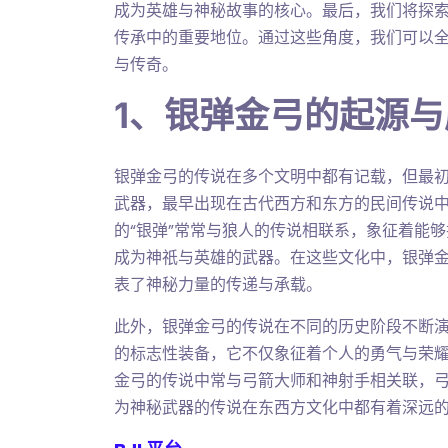
成为英雄与神秘故事的核心。最后，我们将探
传承中的重要地位。通过这些角度，我们可以
与传奇。
1、银弹金弓的起源
银弹金弓的传说在多个文明中都有记载，但最
武器，最早出现在古代西方和东方的民间传说
的“银弹”常常与狼人的传说相联系，象征着能
成为神祇与英雄的武器。在这些文化中，银弹
表了神秘力量的传递与承载。
此外，银弹金弓的传说在不同的历史阶段不断
的标志性装备，它不仅象征着个人的勇气与荣
金弓的传说中常与弓箭大师和神射手相关联，
为神秘武器的传说在东西方文化中都有着深远