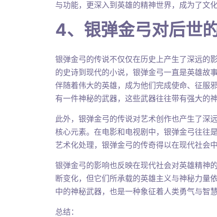
与功能，更深入到英雄的精神世界，成为了文
4、银弹金弓对后世
银弹金弓的传说不仅仅在历史上产生了深远的
的史诗到现代的小说，银弹金弓一直是英雄故
伴随着伟大的英雄，成为他们完成使命、征服
有一件神秘的武器，这些武器往往带有强大的
此外，银弹金弓的传说对艺术创作也产生了深
核心元素。在电影和电视剧中，银弹金弓往往
艺术化处理，银弹金弓的传奇得以在现代社会
银弹金弓的影响也反映在现代社会对英雄精神
断变化，但它们所承载的英雄主义与神秘力量
中的神秘武器，也是一种象征着人类勇气与智
总结：