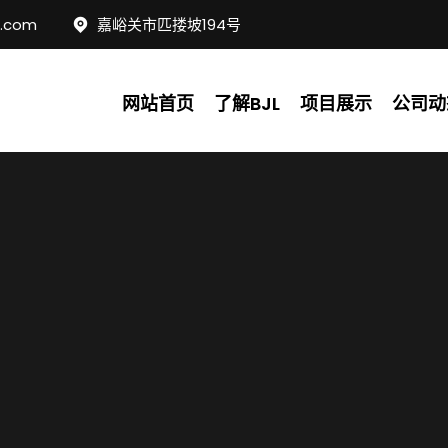
c.com
嘉峪关市匹搂坡194号
网站首页
了解BJL
项目展示
公司动