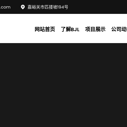
c.com
嘉峪关市匹搂坡194号
网站首页
了解BJL
项目展示
公司动