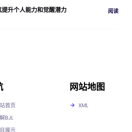
气提升个人能力和觉醒潜力
阅读
航
网站地图
站首页
XML
解BJL
目展示