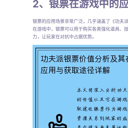
2、银票在游戏中的
银票的应用场景非常广泛，几乎涵盖了《功夫
在游戏中，银票可以用于购买各类强化道具、
力，让玩家在对抗中占据优势。