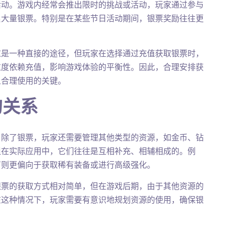
活动。游戏内经常会推出限时的挑战或活动，玩家通过参与
累大量银票。特别是在某些节日活动期间，银票奖励往往更
这是一种直接的途径，但玩家在选择通过充值获取银票时，
过度依赖充值，影响游戏体验的平衡性。因此，合理安排获
且合理使用的关键。
的关系
。除了银票，玩家还需要管理其他类型的资源，如金币、钻
但在实际应用中，它们往往是互相补充、相辅相成的。例
石则更偏向于获取稀有装备或进行高级强化。
银票的获取方式相对简单，但在游戏后期，由于其他资源的
在这种情况下，玩家需要有意识地规划资源的使用，确保银