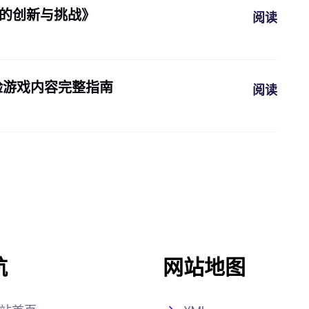
设的创新与挑战》
阅读
体验游戏内容完整指南
阅读
航
网站地图