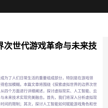
界次世代游戏革命与未来技
渐成为了人们日常生活的重要组成部分，特别是在游戏领
变得愈加模糊。本篇文章将围绕《探索虚拟世界的边界次世
，从四个方面进行详细阐述，探讨虚拟现实、人工智能、云
并与未来技术实现完美融合。首先，我们将深入分析虚拟现
与时间的限制；其次，探讨人工智能如何赋能游戏角色和世