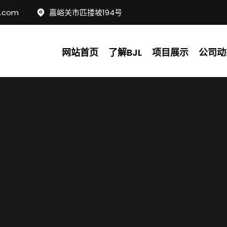
c.com
嘉峪关市匹搂坡194号
网站首页
了解BJL
项目展示
公司动