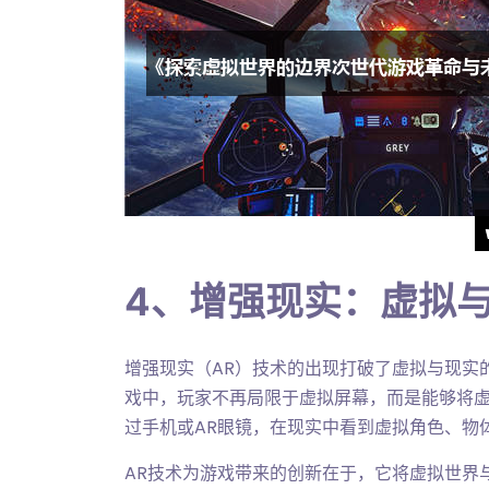
4、增强现实：虚拟
增强现实（AR）技术的出现打破了虚拟与现实
戏中，玩家不再局限于虚拟屏幕，而是能够将
过手机或AR眼镜，在现实中看到虚拟角色、物
AR技术为游戏带来的创新在于，它将虚拟世界