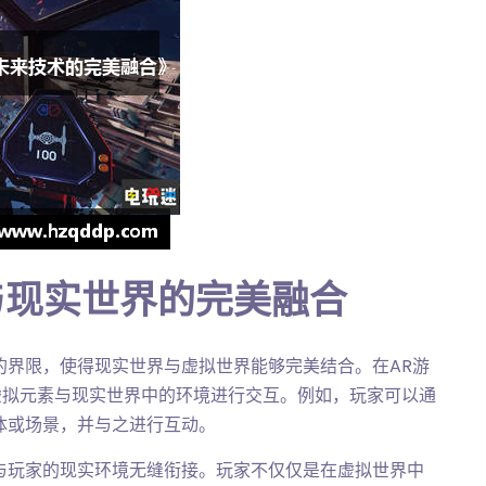
与现实世界的完美融合
的界限，使得现实世界与虚拟世界能够完美结合。在AR游
虚拟元素与现实世界中的环境进行交互。例如，玩家可以通
体或场景，并与之进行互动。
与玩家的现实环境无缝衔接。玩家不仅仅是在虚拟世界中